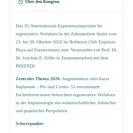
Über den Kongress
Das 35. Internationale Expertensymposium für
regenerative Verfahren in der Zahnmedizin findet vom
23. bis 30. Oktober 2026 im Robinson Club Esquinzo
Playa auf Fuerteventura statt. Veranstaltet von Prof. Dr.
Dr. Joachim E. Zöller in Zusammenarbeit mit dem
BDIZ/EDI.
Zentrales Thema 2026:
Augmentation oder kurze
Implantate – Pro und Contra. 51 renommierte
Fachreferent:innen beleuchten regenerative Verfahren
in der Implantologie aus wissenschaftlicher, klinischer
und praktischer Perspektive.
Schwerpunkte: