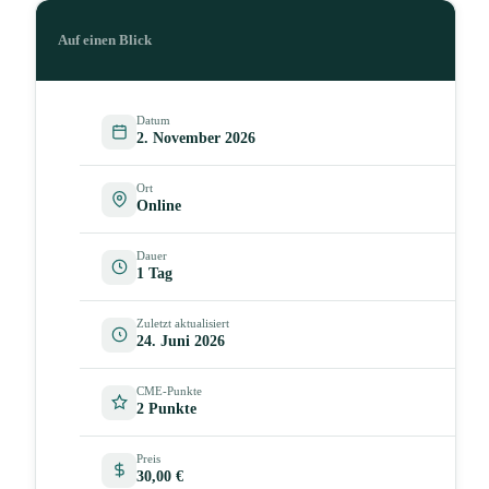
Auf einen Blick
Datum
2. November 2026
Ort
Online
Dauer
1 Tag
Zuletzt aktualisiert
24. Juni 2026
CME-Punkte
2 Punkte
Preis
30,00 €