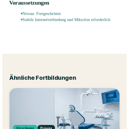
Voraussetzungen
Niveau:
Fortgeschritten
Stabile Internetverbindung und Mikrofon erforderlich
Ähnliche Fortbildungen
Abrechnung
Präsenz