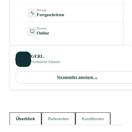
Niveau
Fortgeschritten
Format
Online
GERL.
Verifizierter Anbieter
Veranstalter anzeigen →
Überblick
Referenten
Konditionen