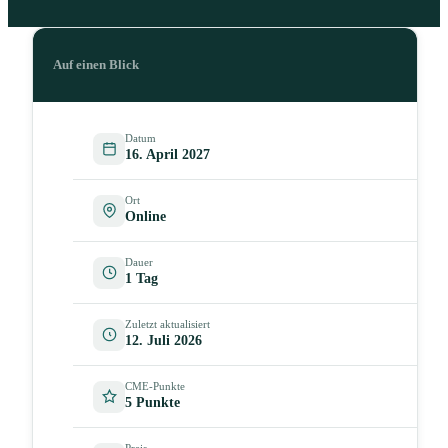
Auf einen Blick
Datum
16. April 2027
Ort
Online
Dauer
1 Tag
Zuletzt aktualisiert
12. Juli 2026
CME-Punkte
5 Punkte
Preis