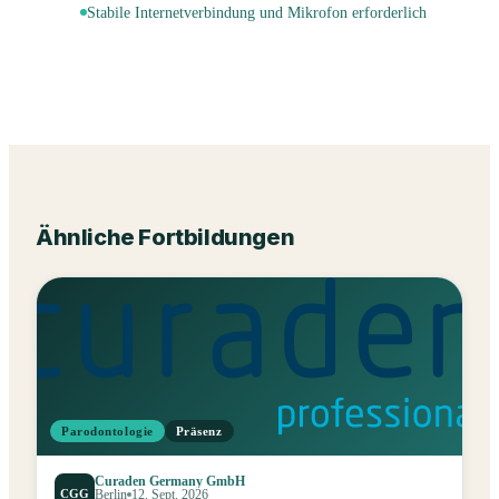
Stabile Internetverbindung und Mikrofon erforderlich
Ähnliche Fortbildungen
Parodontologie
Präsenz
Curaden Germany GmbH
CGG
Berlin
12. Sept. 2026