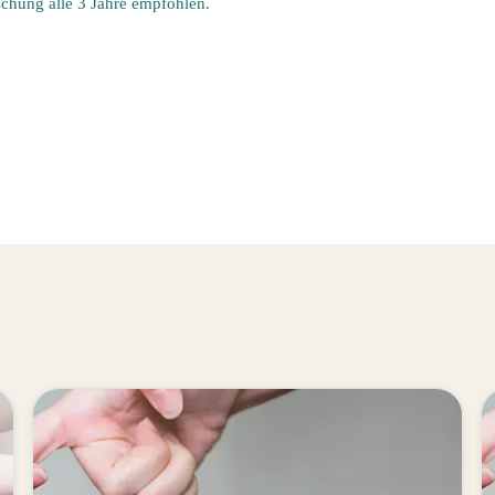
schung alle 3 Jahre empfohlen.