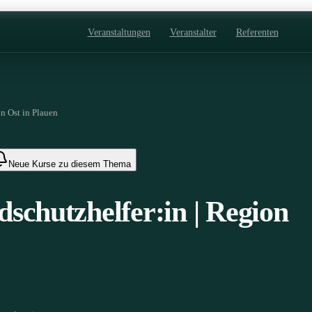
Veranstaltungen
Veranstalter
Referenten
n Ost in Plauen
Neue Kurse zu diesem Thema
schutzhelfer:in | Region