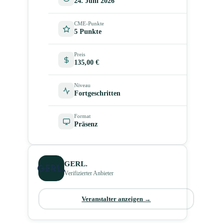
24. Juni 2026
CME-Punkte
5 Punkte
Preis
135,00 €
Niveau
Fortgeschritten
Format
Präsenz
GERL.
Verifizierter Anbieter
Veranstalter anzeigen →