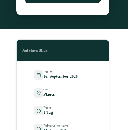
Auf einen Blick
Datum
16. September 2026
Ort
Plauen
Dauer
1 Tag
Zuletzt aktualisiert