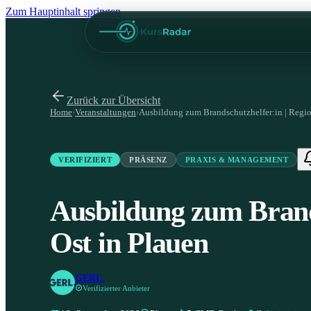
Zum Hauptinhalt springen
Zurück zur Übersicht
Home
›
Veranstaltungen
›
Ausbildung zum Brandschutzhelfer:in | Regio
VERIFIZIERT
PRÄSENZ
PRAXIS & MANAGEMENT
Ausbildung zum Brand
Ost in Plauen
GERL.
Verifizierter Anbieter