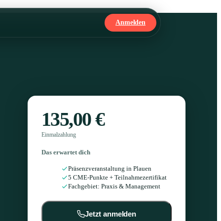
Anmelden
135,00 €
Einmalzahlung
Das erwartet dich
Präsenzveranstaltung in Plauen
5 CME-Punkte + Teilnahmezertifikat
Fachgebiet: Praxis & Management
Jetzt anmelden