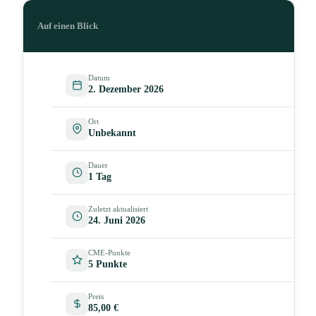
Auf einen Blick
Datum
2. Dezember 2026
Ort
Unbekannt
Dauer
1 Tag
Zuletzt aktualisiert
24. Juni 2026
CME-Punkte
5 Punkte
Preis
85,00 €