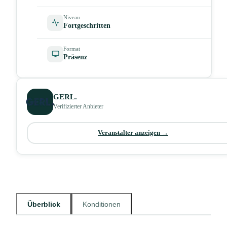
Niveau
Fortgeschritten
Format
Präsenz
GERL.
Verifizierter Anbieter
Veranstalter anzeigen →
Überblick
Konditionen