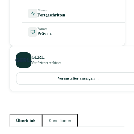
Niveau
Fortgeschritten
Format
Präsenz
GERL.
Verifizierter Anbieter
Veranstalter anzeigen →
Überblick
Konditionen