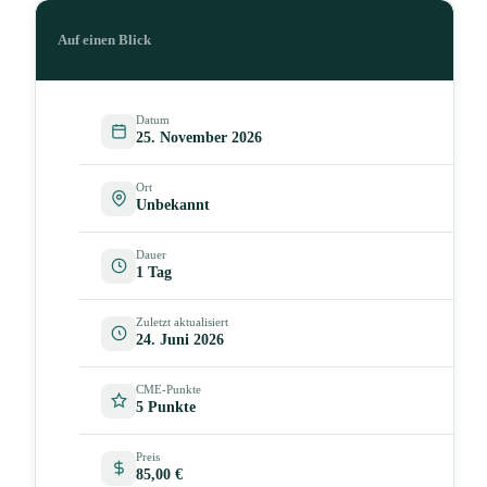
Auf einen Blick
Datum
25. November 2026
Ort
Unbekannt
Dauer
1 Tag
Zuletzt aktualisiert
24. Juni 2026
CME-Punkte
5 Punkte
Preis
85,00 €