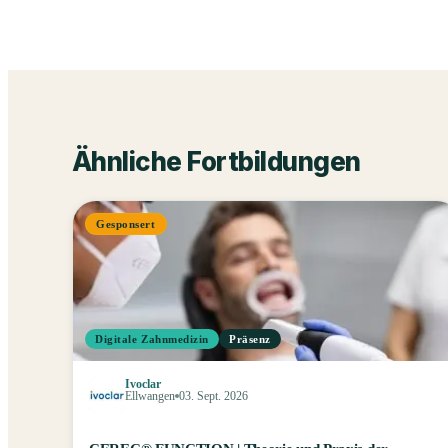
Ähnliche Fortbildungen
Gesponsert
Digitale Zahnmedizin
Präsenz
Ivoclar
Ellwangen
03. Sept. 2026