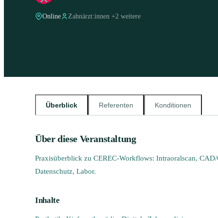
Online
Zahnärzt:innen
+
2
weitere
Überblick
Referenten
Konditionen
Über diese Veranstaltung
Praxisüberblick zu CEREC-Workflows: Intraoralscan, CAD/C
Datenschutz, Labor.
Inhalte