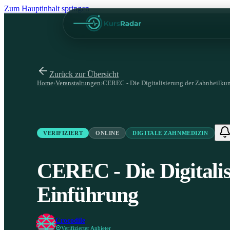
Zum Hauptinhalt springen
Zurück zur Übersicht
Home
›
Veranstaltungen
›
CEREC - Die Digitalisierung der Zahnheilku
VERIFIZIERT
ONLINE
DIGITALE ZAHNMEDIZIN
CEREC - Die Digitali
Einführung
Crocodile
Verifizierter Anbieter