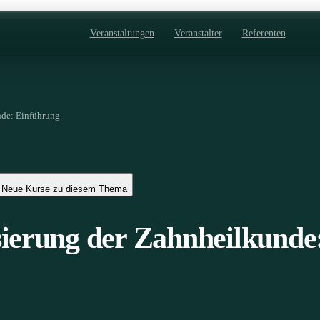
Veranstaltungen
Veranstalter
Referenten
nde: Einführung
Neue Kurse zu diesem Thema
sierung der Zahnheilkunde