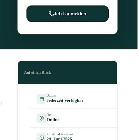
Jetzt anmelden
Auf einen Blick
Datum
Jederzeit verfügbar
,
Ort
Online
Zuletzt aktualisiert
24. Juni 2026