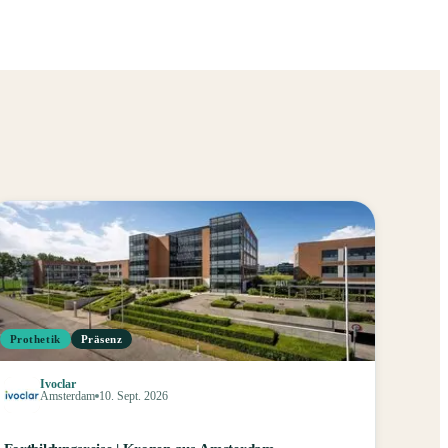
Prothetik
Präsenz
Ivoclar
Amsterdam
10. Sept. 2026