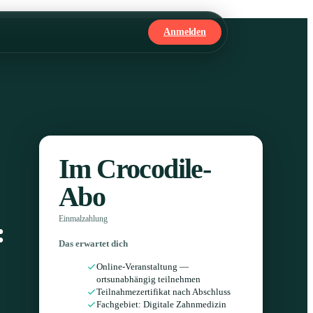
Anmelden
Im Crocodile-
Abo
Einmalzahlung
:
Das erwartet dich
Online-Veranstaltung —
ortsunabhängig teilnehmen
Teilnahmezertifikat nach Abschluss
Fachgebiet: Digitale Zahnmedizin