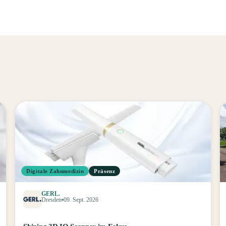
Digitale Zahnmedizin
Präsenz
GERL.
Dresden
09. Sept. 2026