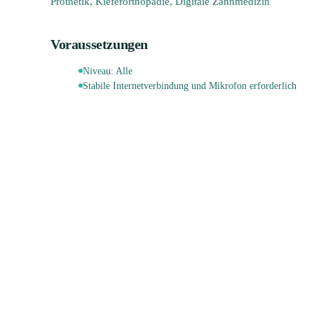
Prothetik, Kieferorthopädie, Digitale Zahnmedizin
Voraussetzungen
Niveau:
Alle
Stabile Internetverbindung und Mikrofon erforderlich