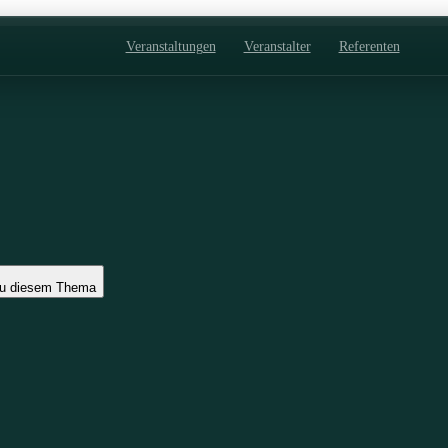
Veranstaltungen
Veranstalter
Referenten
zu diesem Thema