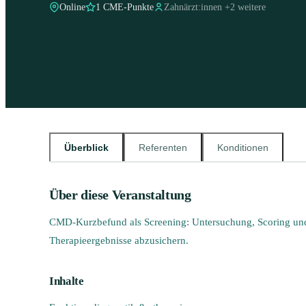
Online
1 CME-Punkte
Zahnärzt:innen
+
2
weitere
Überblick
Referenten
Konditionen
Über diese Veranstaltung
CMD-Kurzbefund als Screening: Untersuchung, Scoring un
Therapieergebnisse abzusichern.
Inhalte