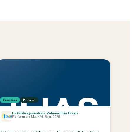
Funktion
Präsenz
Fortbildungsakademie Zahnmedizin Hessen
Frankfurt am Main
26. Sept. 2026