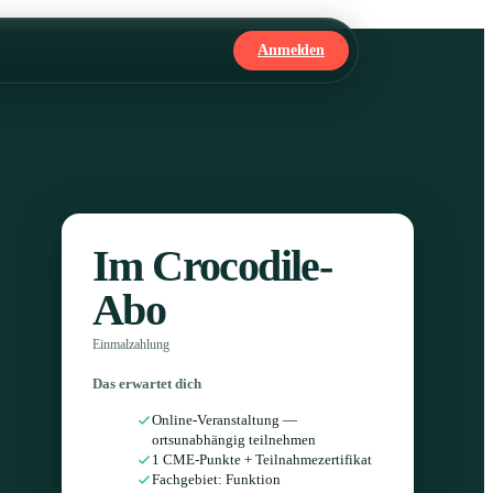
Anmelden
Im Crocodile-
Abo
Einmalzahlung
Das erwartet dich
Online-Veranstaltung —
ortsunabhängig teilnehmen
1 CME-Punkte + Teilnahmezertifikat
Fachgebiet: Funktion