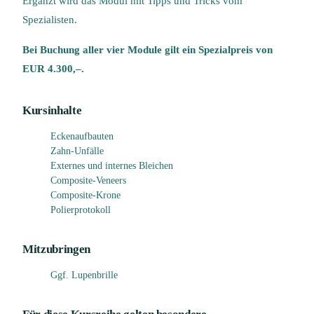
Ergänzt wird das Modul mit Tipps und Tricks vom
Spezialisten.
Bei Buchung aller vier Module gilt ein Spezialpreis von
EUR 4.300,–.
Kursinhalte
Eckenaufbauten
Zahn-Unfälle
Externes und internes Bleichen
Composite-Veneers
Composite-Krone
Polierprotokoll
Mitzubringen
Ggf. Lupenbrille