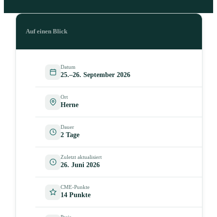
Auf einen Blick
Datum
25.–26. September 2026
Ort
Herne
Dauer
2 Tage
Zuletzt aktualisiert
26. Juni 2026
CME-Punkte
14 Punkte
Preis