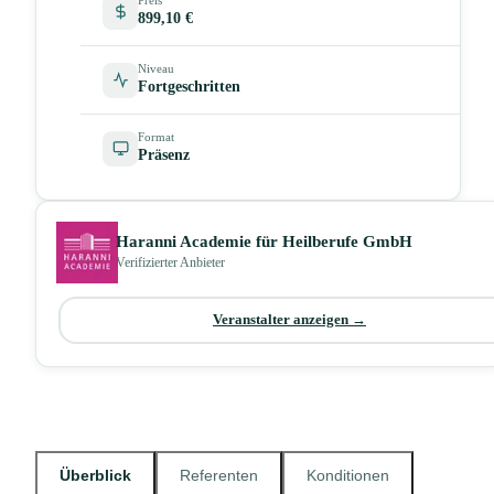
899,10 €
Niveau
Fortgeschritten
Format
Präsenz
Haranni Academie für Heilberufe GmbH
Verifizierter Anbieter
Veranstalter anzeigen →
Überblick
Referenten
Konditionen