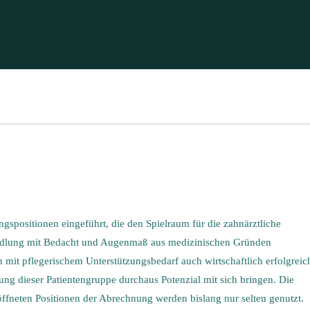
gspositionen eingeführt, die den Spielraum für die zahnärztliche
andlung mit Bedacht und Augenmaß aus medizinischen Gründen
mit pflegerischem Unterstützungsbedarf auch wirtschaftlich erfolgreic
ung dieser Patientengruppe durchaus Potenzial mit sich bringen. Die
fneten Positionen der Abrechnung werden bislang nur selten genutzt.