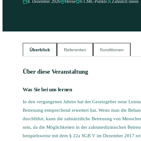
4. Dezember 2026
Herne
6 CME-Punkte
Zahnärzt:innen
Überblick
Referenten
Konditionen
Über diese Veranstaltung
Was Sie bei uns lernen
In den vergangenen Jahren hat der Gesetzgeber neue Leistun
Betreuung entsprechend erweitert hat. Wenn man die Beh
durchführt, kann die zahnärztliche Betreuung von Menschen 
sein, da die Möglichkeiten in der zahnmedizinischen Betreu
beispielsweise mit dem § 22a SGB V im Dezember 2017 eröf