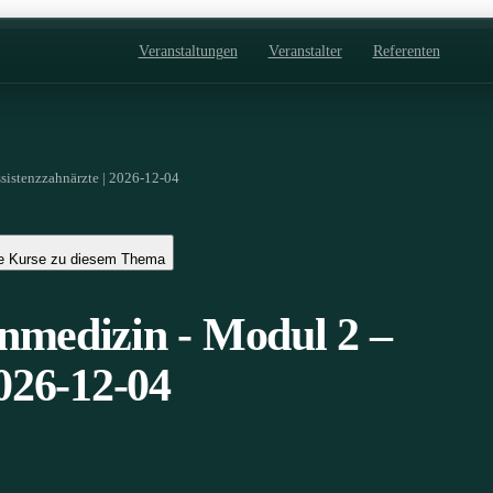
Veranstaltungen
Veranstalter
Referenten
sistenzzahnärzte | 2026-12-04
e Kurse zu diesem Thema
nmedizin - Modul 2 –
2026-12-04