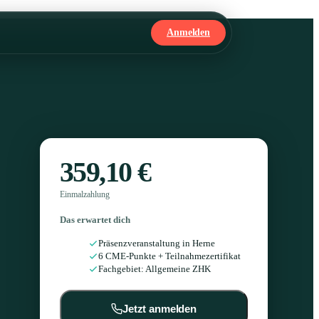
Anmelden
359,10 €
Einmalzahlung
Das erwartet dich
Präsenzveranstaltung in Herne
6 CME-Punkte + Teilnahmezertifikat
Fachgebiet: Allgemeine ZHK
Jetzt anmelden