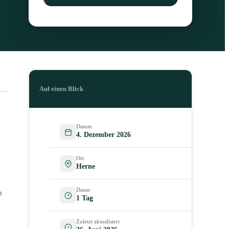
Auf einen Blick
Datum
4. Dezember 2026
Ort
Herne
Dauer
h
1 Tag
Zuletzt aktualisiert