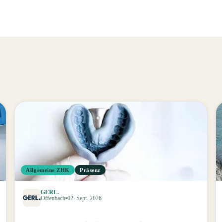
Allgemeine ZHK
Präsenz
GERL.
Offenbach
02. Sept. 2026