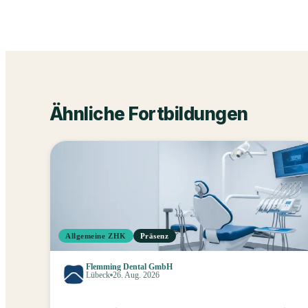
Ähnliche Fortbildungen
Allgemeine ZHK
Präsenz
Flemming Dental GmbH
Lübeck
26. Aug. 2026