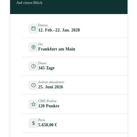
Auf einen Blick
Datum
12. Feb.–22. Jan. 2028
Ort
Frankfurt am Main
Dauer
345 Tage
Zuletzt aktualisiert
25. Juni 2026
CME-Punkte
120 Punkte
Preis
5.650,00 €