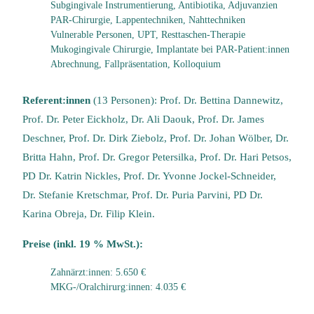
Subgingivale Instrumentierung, Antibiotika, Adjuvanzien
PAR-Chirurgie, Lappentechniken, Nahttechniken
Vulnerable Personen, UPT, Resttaschen-Therapie
Mukogingivale Chirurgie, Implantate bei PAR-Patient:innen
Abrechnung, Fallpräsentation, Kolloquium
Referent:innen
(13 Personen): Prof. Dr. Bettina Dannewitz,
Prof. Dr. Peter Eickholz, Dr. Ali Daouk, Prof. Dr. James
Deschner, Prof. Dr. Dirk Ziebolz, Prof. Dr. Johan Wölber, Dr.
Britta Hahn, Prof. Dr. Gregor Petersilka, Prof. Dr. Hari Petsos,
PD Dr. Katrin Nickles, Prof. Dr. Yvonne Jockel-Schneider,
Dr. Stefanie Kretschmar, Prof. Dr. Puria Parvini, PD Dr.
Karina Obreja, Dr. Filip Klein.
Preise (inkl. 19 % MwSt.):
Zahnärzt:innen: 5.650 €
MKG-/Oralchirurg:innen: 4.035 €