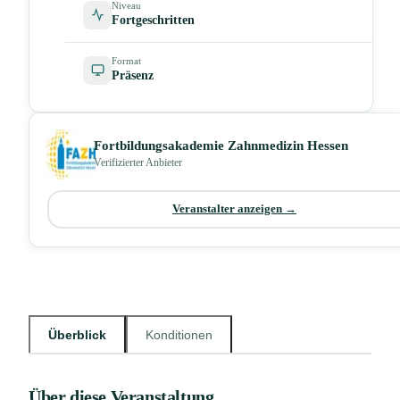
Niveau
Fortgeschritten
Format
Präsenz
Fortbildungsakademie Zahnmedizin Hessen
Verifizierter Anbieter
Veranstalter anzeigen →
Überblick
Konditionen
Über diese Veranstaltung