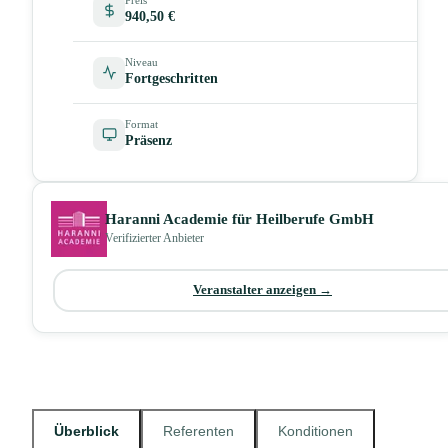
940,50 €
Niveau
Fortgeschritten
Format
Präsenz
Haranni Academie für Heilberufe GmbH
Verifizierter Anbieter
Veranstalter anzeigen →
Überblick
Referenten
Konditionen