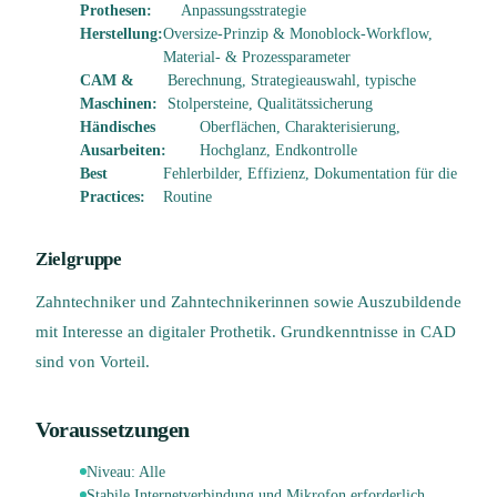
Prothesen:
Anpassungsstrategie
Herstellung:
Oversize-Prinzip & Monoblock-Workflow,
Material- & Prozessparameter
CAM &
Berechnung, Strategieauswahl, typische
Maschinen:
Stolpersteine, Qualitätssicherung
Händisches
Oberflächen, Charakterisierung,
Ausarbeiten:
Hochglanz, Endkontrolle
Best
Fehlerbilder, Effizienz, Dokumentation für die
Practices:
Routine
Zielgruppe
Zahntechniker und Zahntechnikerinnen sowie Auszubildende
mit Interesse an digitaler Prothetik. Grundkenntnisse in CAD
sind von Vorteil.
Voraussetzungen
Niveau:
Alle
Stabile Internetverbindung und Mikrofon erforderlich