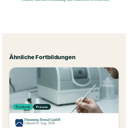
Ähnliche Fortbildungen
Prothetik
Präsenz
Flemming Dental GmbH
Lübeck
19. Aug. 2026