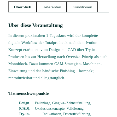
Überblick
Referenten
Konditionen
Über diese Veranstaltung
In diesem praxisnahen 1-Tageskurs wird der komplette
digitale Workflow der Totalprothetik nach dem Ivotion
Konzept erarbeitet: vom Design mit CAD über Try-in-
Prothesen bis zur Herstellung nach Oversize-Prinzip als auch
Monoblock. Dazu kommen CAM-Strategien, Maschinen-
Einweisung und das händische Finishing – kompakt,
reproduzierbar und alltagstauglich.
Themenschwerpunkte
Design
Fallanlage, Gingiva-/Zahnaufstellung,
(CAD):
Okklusionskonzepte, Validierung
Try-in-
Indikationen, Datenrückführung,