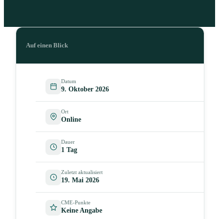
Auf einen Blick
Datum
9. Oktober 2026
Ort
Online
Dauer
1 Tag
Zuletzt aktualisiert
19. Mai 2026
CME-Punkte
Keine Angabe