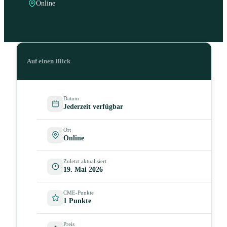
Online
Auf einen Blick
Datum
Jederzeit verfügbar
Ort
Online
Zuletzt aktualisiert
19. Mai 2026
CME-Punkte
1 Punkte
Preis