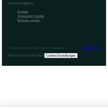
UNTERNEHMEN
Kontakt
Veranstalter werden
Referent werden
©
2026
KursRadar. Alle Rechte vorbehalten.
Impressum
Datenschutz
AGB
Cookie-Einstellungen