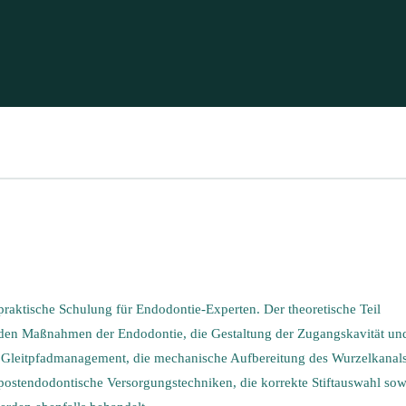
raktische Schulung für Endodontie-Experten. Der theoretische Teil
nden Maßnahmen der Endodontie, die Gestaltung der Zugangskavität un
s Gleitpfadmanagement, die mechanische Aufbereitung des Wurzelkanals
stendodontische Versorgungstechniken, die korrekte Stiftauswahl sow