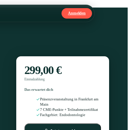
Anmelden
299,00 €
Einmalzahlung
Das erwartet dich
Präsenzveranstaltung in Frankfurt am
Main
7 CME-Punkte + Teilnahmezertifikat
Fachgebiet: Endodontologie