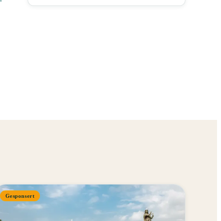
Gesponsert