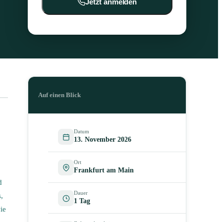
Jetzt anmelden
Auf einen Blick
Datum
13. November 2026
Ort
Frankfurt am Main
d
Dauer
,
1 Tag
ie