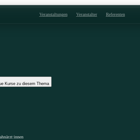
Veranstaltungen
Veranstalter
Referenten
ue Kurse zu diesem Thema
ahnärzt:innen