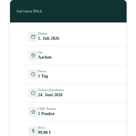
Auf einen Blick
Datum
1. Juli 2026
Ort
Aachen
Dauer
1 Tag
Zuletzt aktualisiert
24. Juni 2026
CME-Punkte
5 Punkte
Preis
99,00 €