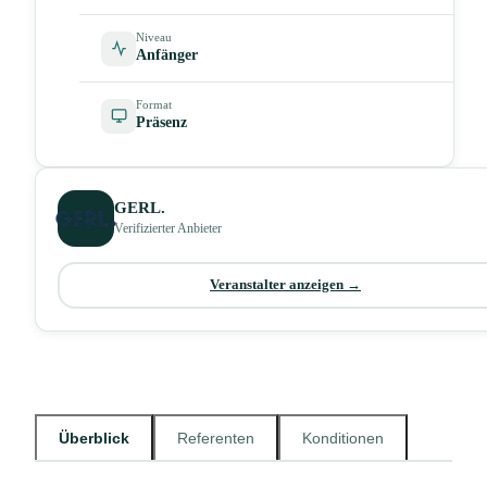
Niveau
Anfänger
Format
Präsenz
GERL.
Verifizierter Anbieter
Veranstalter anzeigen →
Überblick
Referenten
Konditionen