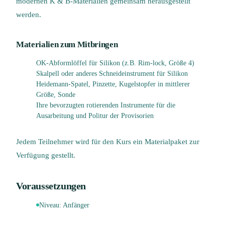
modernen K & B-Materialien gemeinsam herausgestellt
werden.
Materialien zum Mitbringen
OK-Abformlöffel für Silikon (z.B. Rim-lock, Größe 4)
Skalpell oder anderes Schneideinstrument für Silikon
Heidemann-Spatel, Pinzette, Kugelstopfer in mittlerer
Größe, Sonde
Ihre bevorzugten rotierenden Instrumente für die
Ausarbeitung und Politur der Provisorien
Jedem Teilnehmer wird für den Kurs ein Materialpaket zur
Verfügung gestellt.
Voraussetzungen
Niveau:
Anfänger