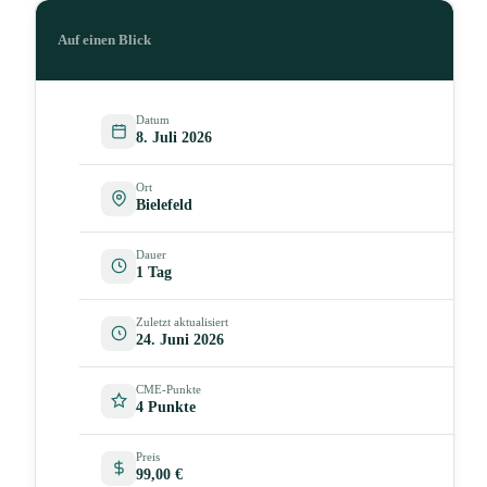
Auf einen Blick
Datum
8. Juli 2026
Ort
Bielefeld
Dauer
1 Tag
Zuletzt aktualisiert
24. Juni 2026
CME-Punkte
4 Punkte
Preis
99,00 €