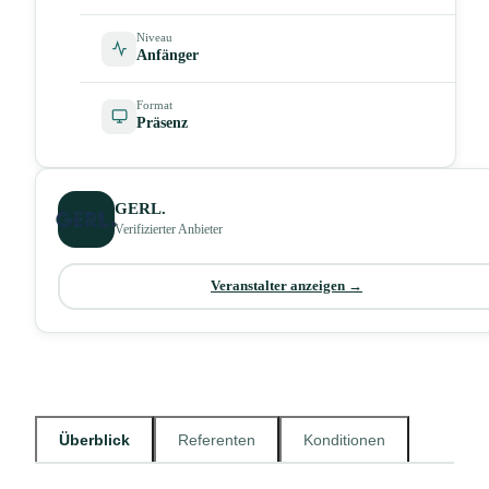
Niveau
Anfänger
Format
Präsenz
GERL.
Verifizierter Anbieter
Veranstalter anzeigen →
Überblick
Referenten
Konditionen