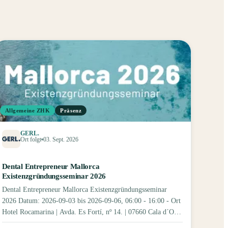
Allgemeine ZHK
Präsenz
GERL.
Ort folgt
03. Sept. 2026
Dental Entrepreneur Mallorca
Existenzgründungsseminar 2026
Dental Entrepreneur Mallorca Existenzgründungsseminar
2026 Datum: 2026-09-03 bis 2026-09-06, 06:00 - 16:00 - Ort
Hotel Rocamarina | Avda. Es Fortí, nº 14. | 07660 Cala d´Or,
Islas Baleares, Mallorca Format: in_person - Preis 503.36