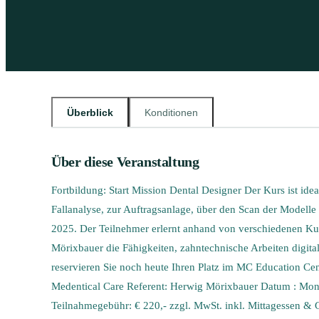
Überblick
Konditionen
Über diese Veranstaltung
Fortbildung: Start Mission Dental Designer Der Kurs ist ide
Fallanalyse, zur Auftragsanlage, über den Scan der Modell
2025. Der Teilnehmer erlernt anhand von verschiedenen Kur
Mörixbauer die Fähigkeiten, zahntechnische Arbeiten digital
reservieren Sie noch heute Ihren Platz im MC Education Cen
Medentical Care Referent: Herwig Mörixbauer Datum : Mont
Teilnahmegebühr: € 220,- zzgl. MwSt. inkl. Mittagessen & 