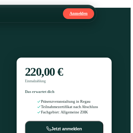
Anmelden
220,00 €
Einmalzahlung
Das erwartet dich
Präsenzveranstaltung in Regau
Teilnahmezertifikat nach Abschluss
Fachgebiet: Allgemeine ZHK
Jetzt anmelden