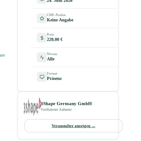
24. Juni 2026
CME-Punkte
Keine Angabe
Preis
220,00 €
Niveau
uer
Alle
Format
Präsenz
3Shape Germany GmbH
Verifizierter Anbieter
Veranstalter anzeigen →