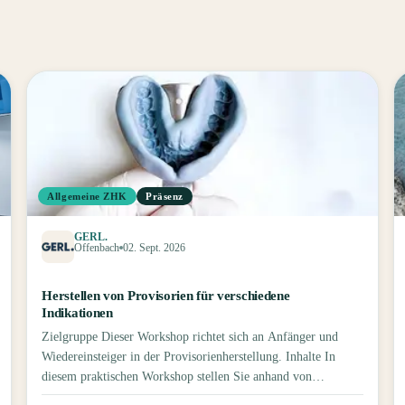
Allgemeine ZHK
Präsenz
GERL.
Offenbach
02. Sept. 2026
Herstellen von Provisorien für verschiedene
Indikationen
Zielgruppe Dieser Workshop richtet sich an Anfänger und
Wiedereinsteiger in der Provisorienherstellung. Inhalte In
diesem praktischen Workshop stellen Sie anhand von
Modellen und einer vorherigen Abdrucknahme verschiedene