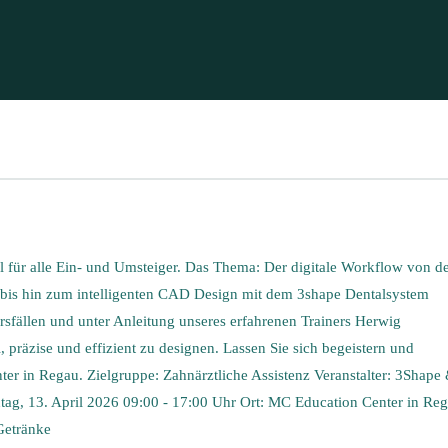
al für alle Ein- und Umsteiger. Das Thema: Der digitale Workflow von d
e bis hin zum intelligenten CAD Design mit dem 3shape Dentalsystem
sfällen und unter Anleitung unseres erfahrenen Trainers Herwig
, präzise und effizient zu designen. Lassen Sie sich begeistern und
ter in Regau. Zielgruppe: Zahnärztliche Assistenz Veranstalter: 3Shape
ag, 13. April 2026 09:00 - 17:00 Uhr Ort: MC Education Center in Re
Getränke