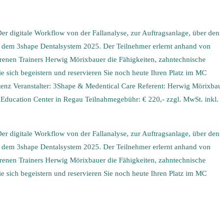
Der digitale Workflow von der Fallanalyse, zur Auftragsanlage, über den
t dem 3shape Dentalsystem 2025. Der Teilnehmer erlernt anhand von
hrenen Trainers Herwig Mörixbauer die Fähigkeiten, zahntechnische
Sie sich begeistern und reservieren Sie noch heute Ihren Platz im MC
stenz Veranstalter: 3Shape & Medentical Care Referent: Herwig Mörixba
Education Center in Regau Teilnahmegebühr: € 220,- zzgl. MwSt. inkl.
Der digitale Workflow von der Fallanalyse, zur Auftragsanlage, über den
t dem 3shape Dentalsystem 2025. Der Teilnehmer erlernt anhand von
hrenen Trainers Herwig Mörixbauer die Fähigkeiten, zahntechnische
Sie sich begeistern und reservieren Sie noch heute Ihren Platz im MC