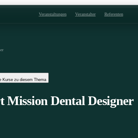
Veranstaltungen
Veranstalter
Referenten
er
e Kurse zu diesem Thema
t Mission Dental Designer