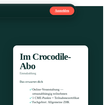
Anmelden
Im Crocodile-
Abo
Einmalzahlung
Das erwartet dich
Online-Veranstaltung —
ortsunabhängig teilnehmen
1 CME-Punkte + Teilnahmezertifikat
Fachgebiet: Allgemeine ZHK