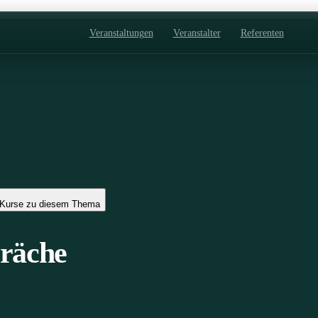
Veranstaltungen
Veranstalter
Referenten
Kurse zu diesem Thema
präche