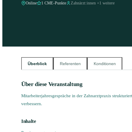
Online
1 CME-Punkte
Zahnärzt:innen
+
1
weitere
Überblick
Referenten
Konditionen
Über diese Veranstaltung
Mitarbeiterjahresgespräche in der Zahnarztpraxis strukturie
verbessern.
Inhalte