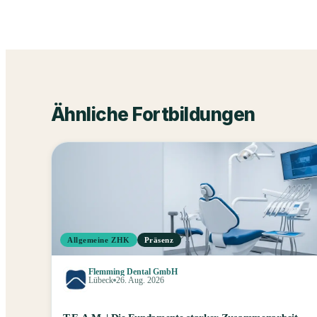
Ähnliche Fortbildungen
Allgemeine ZHK
Präsenz
Flemming Dental GmbH
Lübeck
26. Aug. 2026