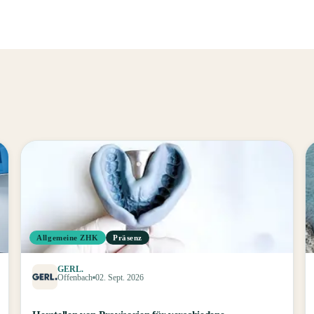
Allgemeine ZHK
Präsenz
GERL.
Offenbach
02. Sept. 2026