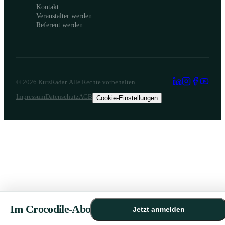
Kontakt
Veranstalter werden
Referent werden
©
2026
KursRadar. Alle Rechte vorbehalten.
Impressum
Datenschutz
AGB
Cookie-Einstellungen
Im Crocodile-Abo
Jetzt anmelden