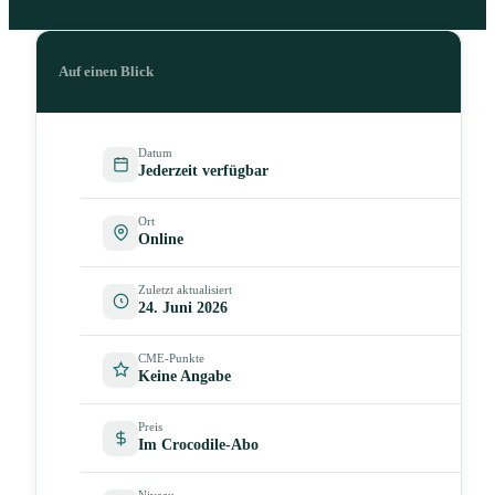
Auf einen Blick
Datum
Jederzeit verfügbar
Ort
Online
Zuletzt aktualisiert
24. Juni 2026
CME-Punkte
Keine Angabe
Preis
Im Crocodile-Abo
Niveau