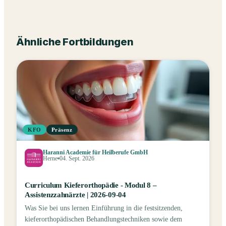
Ähnliche Fortbildungen
KFO
Präsenz
Haranni Academie für Heilberufe GmbH
Herne
04. Sept. 2026
Curriculum Kieferorthopädie - Modul 8 –
Assistenzzahnärzte | 2026-09-04
Was Sie bei uns lernen Einführung in die festsitzenden,
kieferorthopädischen Behandlungstechniken sowie dem