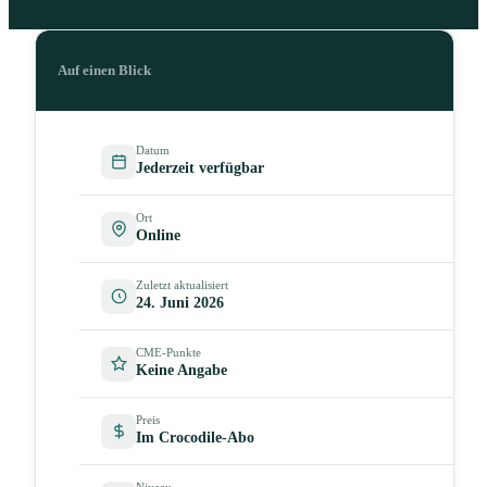
Auf einen Blick
Datum
Jederzeit verfügbar
Ort
Online
Zuletzt aktualisiert
24. Juni 2026
CME-Punkte
Keine Angabe
Preis
Im Crocodile-Abo
Niveau