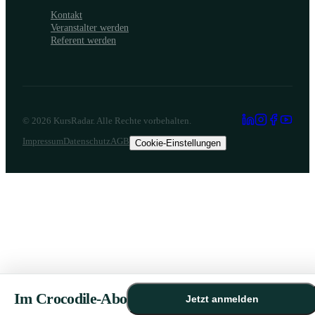
Kontakt
Veranstalter werden
Referent werden
©
2026
KursRadar. Alle Rechte vorbehalten.
Impressum
Datenschutz
AGB
Cookie-Einstellungen
Im Crocodile-Abo
Jetzt anmelden