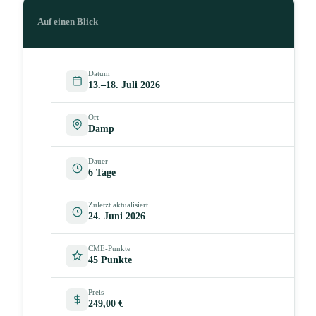
Auf einen Blick
Datum
13.–18. Juli 2026
Ort
Damp
Dauer
6 Tage
Zuletzt aktualisiert
24. Juni 2026
CME-Punkte
45 Punkte
Preis
249,00 €