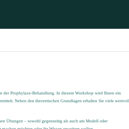
 in der Prophylaxe-Behandlung. In diesem Workshop wird Ihnen ein
mittelt. Neben den theoretischen Grundlagen erhalten Sie viele wertvol
schen Übungen – sowohl gegenseitig als auch am Modell oder
fit machen möchten oder ihr Wissen erweitern wollen.