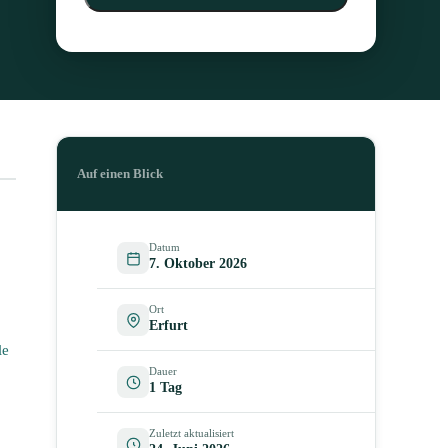
Auf einen Blick
Datum
7. Oktober 2026
Ort
Erfurt
le
Dauer
1 Tag
Zuletzt aktualisiert