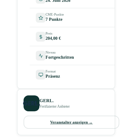
24. Juni 2026
CME-Punkte
7 Punkte
Preis
204,00 €
Niveau
Fortgeschritten
Format
Präsenz
GERL.
Verifizierter Anbieter
Veranstalter anzeigen →