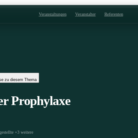
Veranstaltungen
Veranstalter
Referenten
se zu diesem Thema
er Prophylaxe
estellte
+
3
weitere