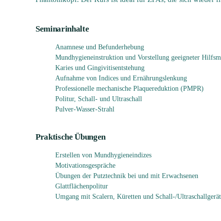
Seminarinhalte
Anamnese und Befunderhebung
Mundhygieneinstruktion und Vorstellung geeigneter Hilfsmi
Karies und Gingivitisentstehung
Aufnahme von Indices und Ernährungslenkung
Professionelle mechanische Plaquereduktion (PMPR)
Politur, Schall- und Ultraschall
Pulver-Wasser-Strahl
Praktische Übungen
Erstellen von Mundhygieneindizes
Motivationsgespräche
Übungen der Putztechnik bei und mit Erwachsenen
Glattflächenpolitur
Umgang mit Scalern, Küretten und Schall-/Ultraschallgerä