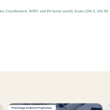
le), Grundbesteck, WHO- und PA Sonde (steril), Scaler (204 S, 204 SD