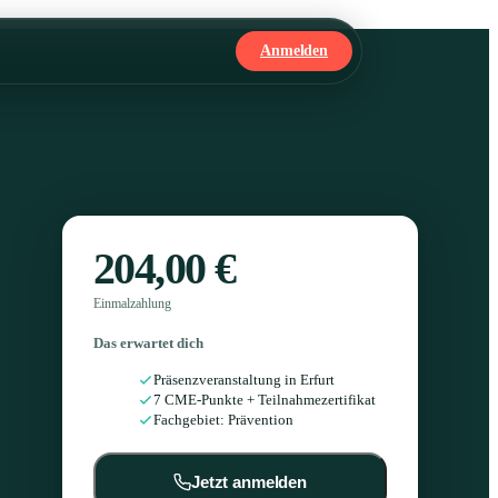
Anmelden
204,00 €
Einmalzahlung
Das erwartet dich
Präsenzveranstaltung in Erfurt
7 CME-Punkte + Teilnahmezertifikat
Fachgebiet: Prävention
Jetzt anmelden