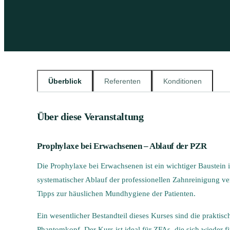
Überblick
Referenten
Konditionen
Über diese Veranstaltung
Prophylaxe bei Erwachsenen – Ablauf der PZR
Die Prophylaxe bei Erwachsenen ist ein wichtiger Baustein
systematischer Ablauf der professionellen Zahnreinigung ver
Tipps zur häuslichen Mundhygiene der Patienten.
Ein wesentlicher Bestandteil dieses Kurses sind die prakti
Phantomkopf. Der Kurs ist ideal für ZFAs, die sich wieder 