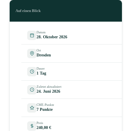
Auf einen Blick
Datum
28. Oktober 2026
Ort
Dresden
Dauer
1 Tag
Zuletzt aktualisiert
24. Juni 2026
CME-Punkte
7 Punkte
Preis
240,00 €