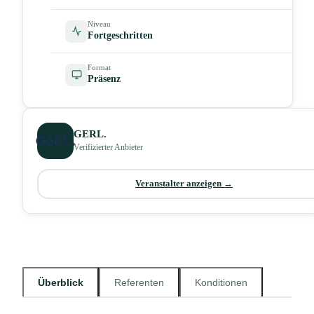
Niveau
Fortgeschritten
Format
Präsenz
GERL.
Verifizierter Anbieter
Veranstalter anzeigen →
Überblick
Referenten
Konditionen