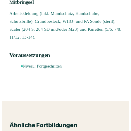
Mitbringsel
Arbeitskleidung (inkl. Mundschutz, Handschuhe,
Schutzbrille), Grundbesteck, WHO- und PA Sonde (steril),
Scaler (204 S, 204 SD und/oder M23) und Küretten (5/6, 7/8,
11/12, 13-14).
Voraussetzungen
Niveau:
Fortgeschritten
Ähnliche Fortbildungen