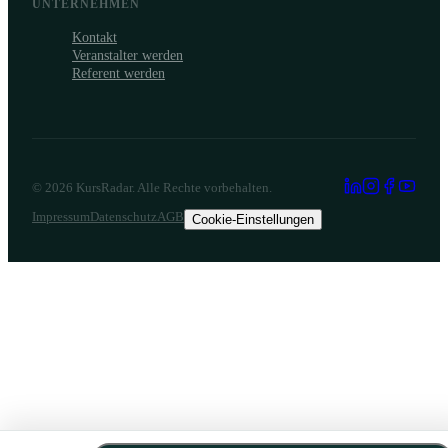
UNTERNEHMEN
Kontakt
Veranstalter werden
Referent werden
©
2026
KursRadar. Alle Rechte vorbehalten.
Impressum
Datenschutz
AGB
Cookie-Einstellungen