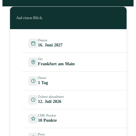
Auf einen Blick
Datum
16. Juni 2027
Ort
Frankfurt am Main
Dauer
1 Tag
Zuletzt aktualisiert
12. Juli 2026
CME-Punkte
10 Punkte
Preis