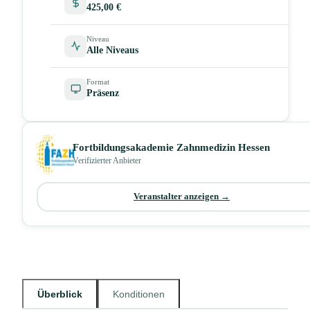
425,00 €
Niveau
Alle Niveaus
Format
Präsenz
Fortbildungsakademie Zahnmedizin Hessen
Verifizierter Anbieter
Veranstalter anzeigen →
Überblick
Konditionen