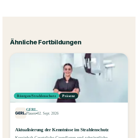
Ähnliche Fortbildungen
Röntgen/Strahlenschutz
Präsenz
GERL.
Plauen
02. Sept. 2026
Aktualisierung der Kenntnisse im Strahlenschutz
Kursinhalt Gesetzliche Grundlagen und zahnärztliche