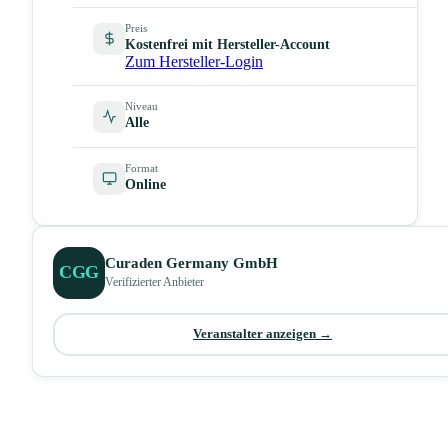
Preis
Kostenfrei mit Hersteller-Account
Zum Hersteller-Login
Niveau
Alle
Format
Online
Curaden Germany GmbH
CGG
Verifizierter Anbieter
Veranstalter anzeigen →