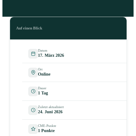
Auf einen Blick
Datum
17. März 2026
Ort
Online
Dauer
1 Tag
Zuletzt aktualisiert
24. Juni 2026
CME-Punkte
1 Punkte