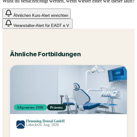
Willst du benachrichtigt werden, wenn wieder einer wie dieser läuft?
Ähnlichen Kurs-Alert einrichten
Veranstalter-Alert für
EADT e.V.
Ähnliche Fortbildungen
Allgemeine ZHK
Präsenz
Flemming Dental GmbH
Lübeck
26. Aug. 2026