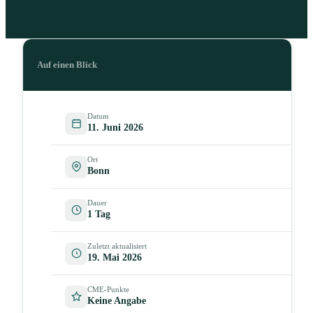
Auf einen Blick
Datum
11. Juni 2026
Ort
Bonn
Dauer
1 Tag
Zuletzt aktualisiert
19. Mai 2026
CME-Punkte
Keine Angabe