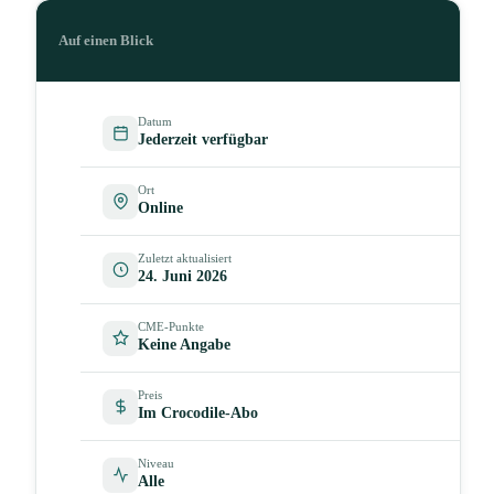
Auf einen Blick
Datum
Jederzeit verfügbar
Ort
Online
Zuletzt aktualisiert
24. Juni 2026
CME-Punkte
Keine Angabe
Preis
Im Crocodile-Abo
Niveau
Alle