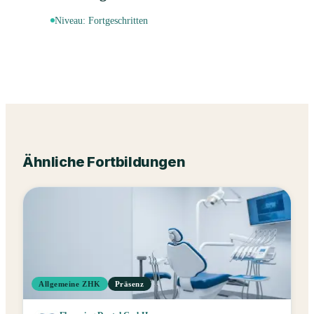
Niveau:
Fortgeschritten
Ähnliche Fortbildungen
Allgemeine ZHK
Präsenz