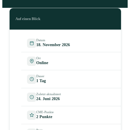
Auf einen Blick
Datum
18. November 2026
Ort
Online
Dauer
1 Tag
Zuletzt aktualisiert
24. Juni 2026
CME-Punkte
2 Punkte
Preis