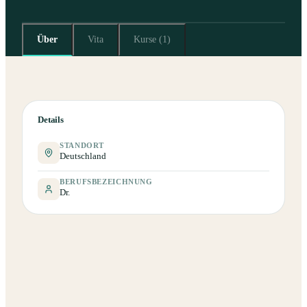
Über
Vita
Kurse (1)
Details
STANDORT
Deutschland
BERUFSBEZEICHNUNG
Dr.