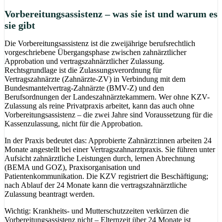
Vorbereitungsassistenz – was sie ist und warum es
sie gibt
Die Vorbereitungsassistenz ist die zweijährige berufsrechtlich
vorgeschriebene Übergangsphase zwischen zahnärztlicher
Approbation und vertragszahnärztlicher Zulassung.
Rechtsgrundlage ist die Zulassungsverordnung für
Vertragszahnärzte (Zahnärzte-ZV) in Verbindung mit dem
Bundesmantelvertrag-Zahnärzte (BMV-Z) und den
Berufsordnungen der Landeszahnärztekammern. Wer ohne KZV-
Zulassung als reine Privatpraxis arbeitet, kann das auch ohne
Vorbereitungsassistenz – die zwei Jahre sind Voraussetzung für die
Kassenzulassung, nicht für die Approbation.
In der Praxis bedeutet das: Approbierte Zahnärzt:innen arbeiten 24
Monate angestellt bei einer Vertragszahnarztpraxis. Sie führen unter
Aufsicht zahnärztliche Leistungen durch, lernen Abrechnung
(BEMA und GOZ), Praxisorganisation und
Patientenkommunikation. Die KZV registriert die Beschäftigung;
nach Ablauf der 24 Monate kann die vertragszahnärztliche
Zulassung beantragt werden.
Wichtig: Krankheits- und Mutterschutzzeiten verkürzen die
Vorbereitungsassistenz nicht – Elternzeit über 24 Monate ist