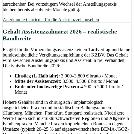
anrechenbar. Bei vorzeitigem Wechsel der Anstellungspraxis
bleiben bereits absolvierte Monate gültig.
Anerkannte Curricula für die Assistenzzeit ansehen
Gehalt Assistenzzahnarzt 2026 – realistische
Bandbreite
Es gibt für die Vorbereitungsassistenz keinen Tarifvertrag und keine
bundeseinheitliche Vergütungsempfehlung der KZBV. Das Gehalt
wird zwischen Anstellungspraxis und Assistent:in frei verhandelt.
Die typische Bandbreite 2026:
Einstieg (1. Halbjahr):
3.000–3.800 € brutto / Monat
Mitte der Assistenzzeit:
3.500–4.500 € brutto / Monat
Ende oder hochwertige Praxen:
4.500–5.500 € brutto /
Monat
Höhere Gehälter sind in chirurgisch / implantologisch
ausgerichteten Praxen und in städtischen Ballungsräumen
(Hamburg, München, Frankfurt, Stuttgart) realistisch. Niedrigere
Werte finden sich in strukturschwächeren Regionen und Allgemein-
Familienpraxen. Manche Praxen koppeln einen Bonus an eigene
Umsätze (typisch 20–25 % auf eigenerwirtschaftete BEMA-/GOZ-