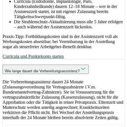
Curricula (Endodontie, Implantologie, Paro,
Kinderzahnheilkunde) dauern 12–18 Monate – wer in der
Assistenzzeit startet, ist mit eigener Zulassung bereits
Tätigkeitsschwerpunkt-fähig.
Die Strahlenschutz-Aktualisierung muss alle 5 Jahre erfolgen
– auch während der Assistenzzeit lückenlos.
Praxis-Tipp: Fortbildungskosten sind in der Assistenzzeit voll als
Werbungskosten absetzbar; bei Vereinbarung in der Anstellung
sogar als steuerfreier Arbeitgeber-Benefit denkbar.
Curricula und Punktekonto starten
Wie lange dauert die Vorbereitungsassistenz?
Die Vorbereitungsassistenz dauert 24 Monate
(Zulassungsverordnung für Vertragszahnärzte i.V.m.
Bundesmantelvertrag-Zahnärzte). Sie ist Voraussetzung für die
vertragszahnärztliche Zulassung (Kassenzulassung), nicht für die
Approbation oder die Tätigkeit in reiner Privatpraxis. Elternzeit und
Mutterschutz werden anteilig angerechnet; Krankheitszeiten
verkürzen die Pflicht nicht. Bei Wechsel der Anstellungspraxis
innerhalb der 24 Monate bleiben bereits absolvierte Zeiten gültig.