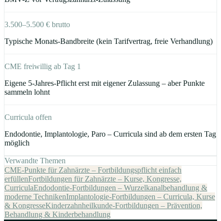
3.500–5.500 € brutto
Typische Monats-Bandbreite (kein Tarifvertrag, freie Verhandlung)
CME freiwillig ab Tag 1
Eigene 5-Jahres-Pflicht erst mit eigener Zulassung – aber Punkte
sammeln lohnt
Curricula offen
Endodontie, Implantologie, Paro – Curricula sind ab dem ersten Tag
möglich
Verwandte Themen
CME-Punkte für Zahnärzte – Fortbildungspflicht einfach
erfüllen
Fortbildungen für Zahnärzte – Kurse, Kongresse,
Curricula
Endodontie-Fortbildungen – Wurzelkanalbehandlung &
moderne Techniken
Implantologie-Fortbildungen – Curricula, Kurse
& Kongresse
Kinderzahnheilkunde-Fortbildungen – Prävention,
Behandlung & Kinderbehandlung