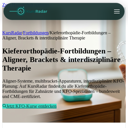
Zum Hauptinhalt springen
KursRadar
/
Fortbildungen
/
Kieferorthopädie-Fortbildungen –
Aligner, Brackets & interdisziplinäre Therapie
Kieferorthopädie-Fortbildungen –
Aligner, Brackets & interdisziplinäre
Therapie
Aligner-Systeme, multibracket-Apparaturen, interdisziplinäre KFO-
Planung: Auf KursRadar findest du alle Kieferorthopädie-
Fortbildungen für Zahnärzte und KFO-Spezialisten – bundesweit
und CME-zertifiziert.
Jetzt KFO-Kurse entdecken