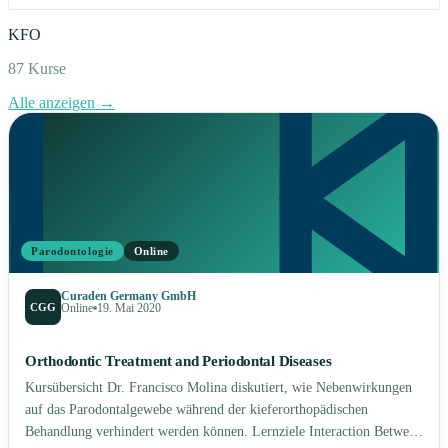
KFO
87
Kurse
Alle anzeigen →
Parodontologie
Online
Curaden Germany GmbH
CGG
Online
19. Mai 2020
Orthodontic Treatment and Periodontal Diseases
Kursübersicht Dr. Francisco Molina diskutiert, wie Nebenwirkungen
auf das Parodontalgewebe während der kieferorthopädischen
Behandlung verhindert werden können. Lernziele Interaction Between