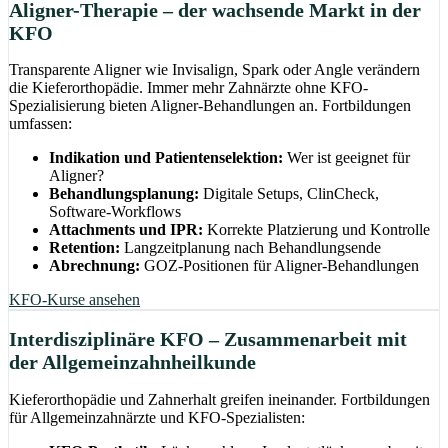
Aligner-Therapie – der wachsende Markt in der
KFO
Transparente Aligner wie Invisalign, Spark oder Angle verändern
die Kieferorthopädie. Immer mehr Zahnärzte ohne KFO-
Spezialisierung bieten Aligner-Behandlungen an. Fortbildungen
umfassen:
Indikation und Patientenselektion:
Wer ist geeignet für
Aligner?
Behandlungsplanung:
Digitale Setups, ClinCheck,
Software-Workflows
Attachments und IPR:
Korrekte Platzierung und Kontrolle
Retention:
Langzeitplanung nach Behandlungsende
Abrechnung:
GOZ-Positionen für Aligner-Behandlungen
KFO-Kurse ansehen
Interdisziplinäre KFO – Zusammenarbeit mit
der Allgemeinzahnheilkunde
Kieferorthopädie und Zahnerhalt greifen ineinander. Fortbildungen
für Allgemeinzahnärzte und KFO-Spezialisten: