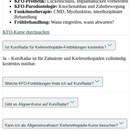
KFO-Prothetik:
Lückenschluss, Implantatlücken vorbereiten
KFO-Parodontologie:
Knochenabbau und Zahnbewegung
Funktionstherapie:
CMD, Myofunktion, interdisziplinäre
Behandlung
Frühbehandlung:
Wann eingreifen, wann abwarten?
KFO-Kurse durchsuchen
Ist KursRadar für Kieferorthopädie-Fortbildungen kostenlos?
Ja – KursRadar ist für Zahnärzte und Kieferorthopäden vollständig
kostenlos nutzbar.
Welche KFO-Fortbildungen finde ich auf KursRadar?
Gibt es Aligner-Kurse auf KursRadar?
Kann ich als Allgemeinzahnarzt Kieferorthopädie-Kurse besuchen?