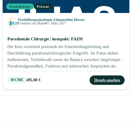
Oralchirurgie
Präsenz
Fortbildungsakademie Zahnmedizin Hessen
Frankfurt am Main
05. März 2027
Parodontale Chirurgie | kompakt: FAZH
Der Kurs vermittelt praxisnah die Entscheidungsfindung und
Durchführung parodontalchirurgischer Eingriffe. Im Fokus stehen
Indikationen, Technikwahl sowie die Balance zwischen langfristiger
Parodontalgesundheit, Funktion und ästhetischen Ansprüchen der
Patienten.
495,00 €
Details ansehen
10
CME