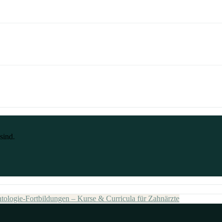
sind.
tologie-Fortbildungen – Kurse & Curricula für Zahnärzte