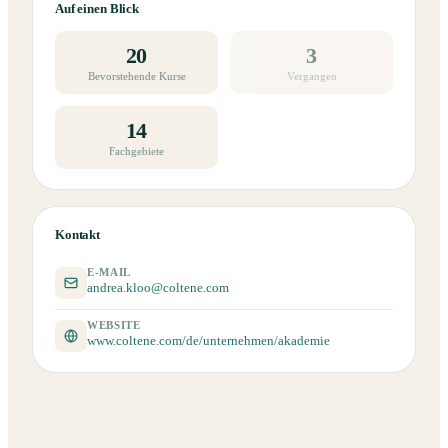
Auf einen Blick
20
3
Bevorstehende Kurse
Vergangen
14
Fachgebiete
Kontakt
E-MAIL
andrea.kloo@coltene.com
WEBSITE
www.coltene.com/de/unternehmen/akademie