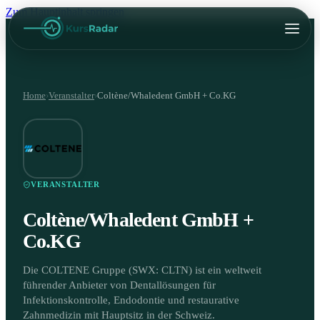
Zum Hauptinhalt springen
Home
›
Veranstalter
›
Coltène/Whaledent GmbH + Co.KG
VERANSTALTER
Coltène/Whaledent GmbH +
Co.KG
Die COLTENE Gruppe (SWX: CLTN) ist ein weltweit
führender Anbieter von Dentallösungen für
Infektionskontrolle, Endodontie und restaurative
Zahnmedizin mit Hauptsitz in der Schweiz.