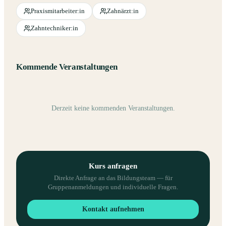
Praxismitarbeiter:in
Zahnärzt:in
Zahntechniker:in
Kommende Veranstaltungen
Derzeit keine kommenden Veranstaltungen.
Kurs anfragen
Direkte Anfrage an das Bildungsteam — für
Gruppenanmeldungen und individuelle Fragen.
Kontakt aufnehmen