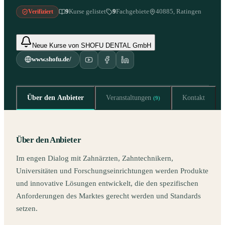
9
Kurse gelistet
9
Fachgebiete
40885, Ratingen
Verifiziert
Neue Kurse von SHOFU DENTAL GmbH
www.shofu.de/
Über den Anbieter
Veranstaltungen
Kontakt
(
9
)
Über den Anbieter
Im engen Dialog mit Zahnärzten, Zahntechnikern,
Universitäten und Forschungseinrichtungen werden Produkte
und innovative Lösungen entwickelt, die den spezifischen
Anforderungen des Marktes gerecht werden und Standards
setzen.