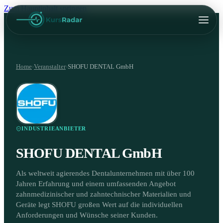
Zum Hauptinhalt springen
Home
›
Veranstalter
›
SHOFU DENTAL GmbH
INDUSTRIEANBIETER
SHOFU DENTAL GmbH
Als weltweit agierendes Dentalunternehmen mit über 100
Jahren Erfahrung und einem umfassenden Angebot
zahnmedizinischer und zahntechnischer Materialien und
Geräte legt SHOFU großen Wert auf die individuellen
Anforderungen und Wünsche seiner Kunden.