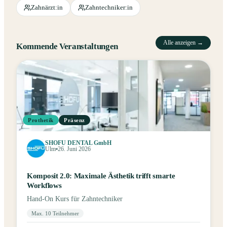
Zahnärzt:in
Zahntechniker:in
Alle anzeigen →
Kommende Veranstaltungen
Prothetik
Präsenz
SHOFU DENTAL GmbH
Ulm
26. Juni 2026
Komposit 2.0: Maximale Ästhetik trifft smarte
Workflows
Hand-On Kurs für Zahntechniker
Max. 10 Teilnehmer