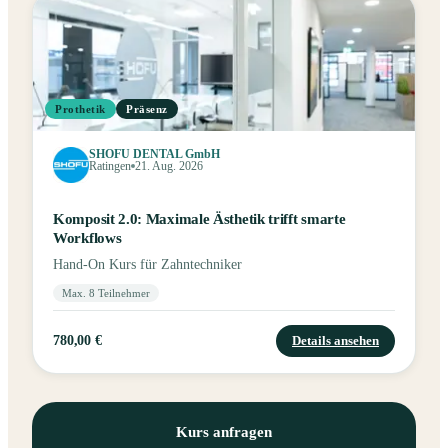
Prothetik
Präsenz
SHOFU DENTAL GmbH
Ratingen
21. Aug. 2026
Komposit 2.0: Maximale Ästhetik trifft smarte
Workflows
Hand-On Kurs für Zahntechniker
Max. 8 Teilnehmer
780,00 €
Details ansehen
Kurs anfragen