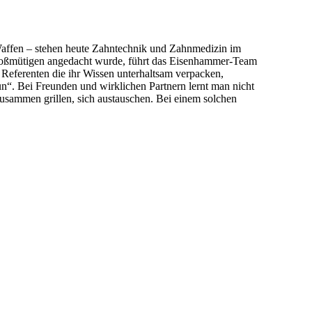
Waffen – stehen heute Zahntechnik und Zahnmedizin im
roßmütigen angedacht wurde, führt das Eisenhammer-Team
 Referenten die ihr Wissen unterhaltsam verpacken,
un“. Bei Freunden und wirklichen Partnern lernt man nicht
zusammen grillen, sich austauschen. Bei einem solchen