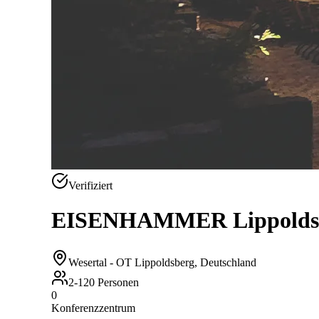
Verifiziert
EISENHAMMER Lippolds
Wesertal - OT Lippoldsberg
,
Deutschland
2-120 Personen
0
Konferenzzentrum