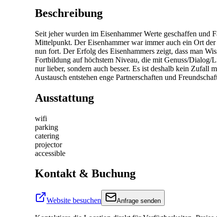
Beschreibung
Seit jeher wurden im Eisenhammer Werte geschaffen und F
Mittelpunkt. Der Eisenhammer war immer auch ein Ort de
nun fort. Der Erfolg des Eisenhammers zeigt, dass man Wiss
Fortbildung auf höchstem Niveau, die mit Genuss/Dialog/Li
nur lieber, sondern auch besser. Es ist deshalb kein Zufal
Austausch entstehen enge Partnerschaften und Freundschaft
Ausstattung
wifi
parking
catering
projector
accessible
Kontakt & Buchung
Website besuchen
Anfrage senden