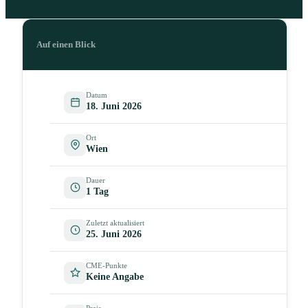
Auf einen Blick
Datum
18. Juni 2026
Ort
Wien
Dauer
1 Tag
Zuletzt aktualisiert
25. Juni 2026
CME-Punkte
Keine Angabe
Preis