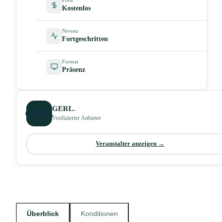
Kostenlos
Niveau
Fortgeschritten
Format
Präsenz
GERL.
Verifizierter Anbieter
Veranstalter anzeigen →
Überblick
Konditionen