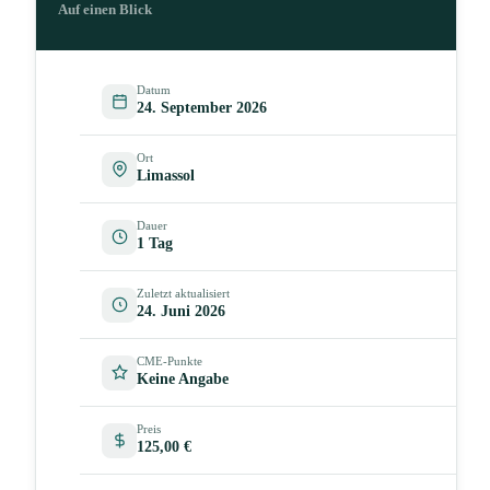
Auf einen Blick
Datum
24. September 2026
Ort
Limassol
Dauer
1 Tag
Zuletzt aktualisiert
24. Juni 2026
CME-Punkte
Keine Angabe
Preis
125,00 €