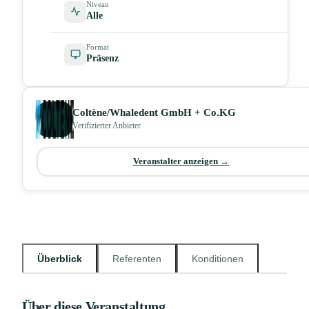
Niveau
Alle
Format
Präsenz
Coltène/Whaledent GmbH + Co.KG
Verifizierter Anbieter
Veranstalter anzeigen →
Überblick
Referenten
Konditionen
Über diese Veranstaltung