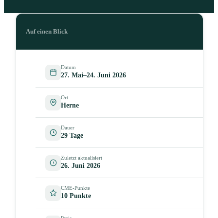
Auf einen Blick
Datum
27. Mai–24. Juni 2026
Ort
Herne
Dauer
29 Tage
Zuletzt aktualisiert
26. Juni 2026
CME-Punkte
10 Punkte
Preis