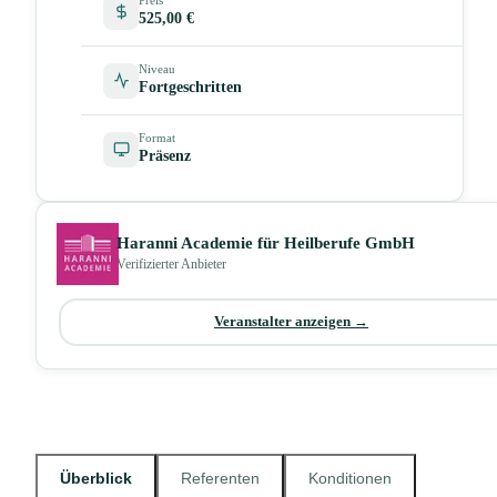
525,00 €
Niveau
Fortgeschritten
Format
Präsenz
Haranni Academie für Heilberufe GmbH
Verifizierter Anbieter
Veranstalter anzeigen →
Überblick
Referenten
Konditionen