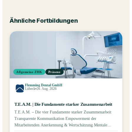
Ähnliche Fortbildungen
Allgemeine ZHK
Präsenz
Flemming Dental GmbH
Lübeck
26. Aug. 2026
T.E.A.M. | Die Fundamente starker Zusammenarbeit
T.E.A.M. – Die vier Fundamente starker Zusammenarbeit
Transparente Kommunikation Empowerment der
Mitarbeitenden Anerkennung & Wertschätzung Mentale
Gesundheit & Wohlbefinden Was macht ein starkes Team