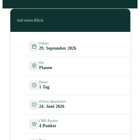
Auf einen Blick
Datum
29. September 2026
Ort
Plauen
Dauer
1 Tag
Zuletzt aktualisiert
24. Juni 2026
CME-Punkte
4 Punkte
Preis