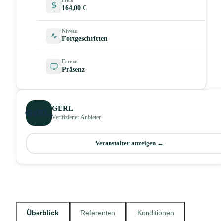
164,00 €
Niveau
Fortgeschritten
Format
Präsenz
GERL.
Verifizierter Anbieter
Veranstalter anzeigen →
Überblick
Referenten
Konditionen