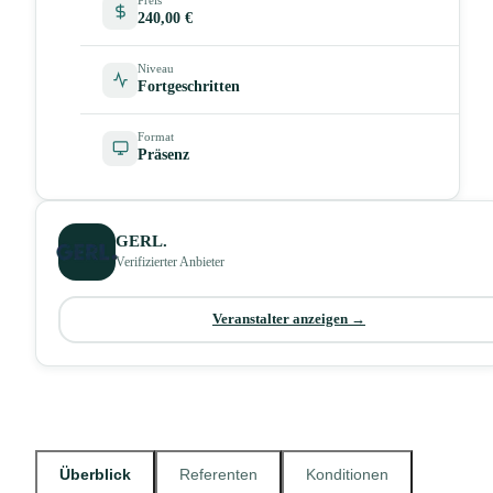
240,00 €
Niveau
Fortgeschritten
Format
Präsenz
GERL.
Verifizierter Anbieter
Veranstalter anzeigen →
Überblick
Referenten
Konditionen