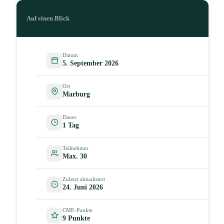
Auf einen Blick
Datum
5. September 2026
Ort
Marburg
Dauer
1 Tag
Teilnehmer
Max. 30
Zuletzt aktualisiert
24. Juni 2026
CME-Punkte
9 Punkte