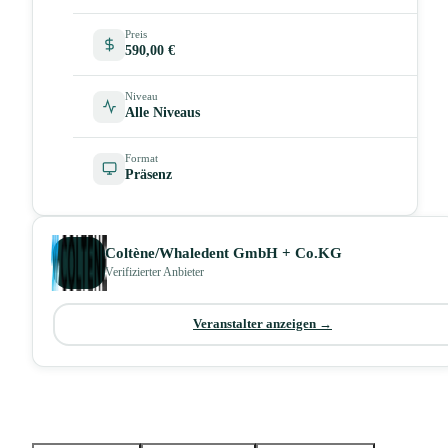
Preis
590,00 €
Niveau
Alle Niveaus
Format
Präsenz
Coltène/Whaledent GmbH + Co.KG
Verifizierter Anbieter
Veranstalter anzeigen →