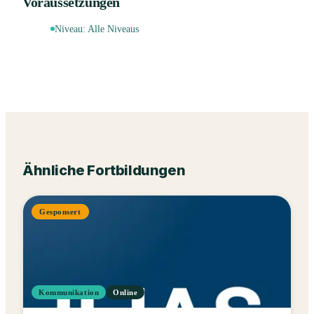
Voraussetzungen
Niveau:
Alle Niveaus
Ähnliche Fortbildungen
Gesponsert
Kommunikation
Online