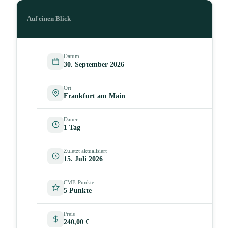
Auf einen Blick
Datum
30. September 2026
Ort
Frankfurt am Main
Dauer
1 Tag
Zuletzt aktualisiert
15. Juli 2026
CME-Punkte
5 Punkte
Preis
240,00 €